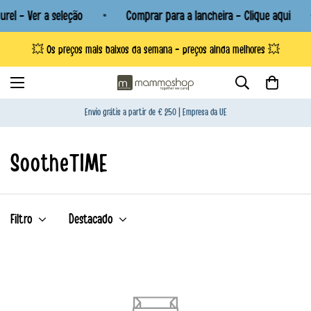
rel - Ver a seleção
Comprar para a lancheira - Clique aqui
💥 Os preços mais baixos da semana - preços ainda melhores 💥
Envio grátis a partir de € 250 | Empresa da UE
SootheTIME
Filtro
Destacado