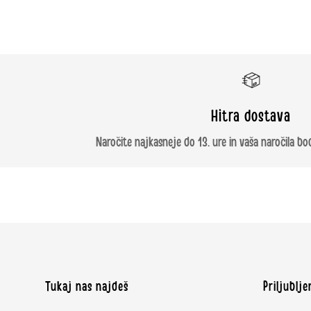
Hitra dostava
Naročite najkasneje do 13. ure in vaša naročila b
Tukaj nas najdeš
Priljublj