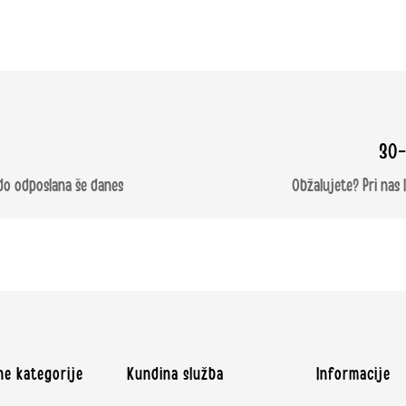
30-
odo odposlana še danes
Obžalujete? Pri nas
ene kategorije
Kundina služba
Informacije