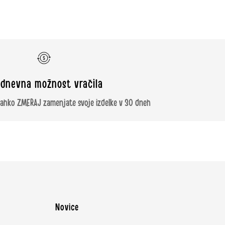
dnevna možnost vračila
 lahko ZMERAJ zamenjate svoje izdelke v 30 dneh
Novice