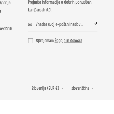
Prejmite informacije o dobrih ponudbah,
enja
kampanjah itd.
a
 osebnih
Sprejemam
Pogoje in določila
Slovenija (EUR €)
slovenščina